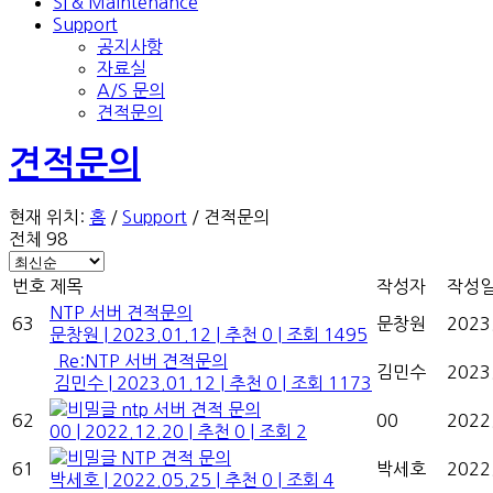
SI & Maintenance
Support
공지사항
자료실
A/S 문의
견적문의
견적문의
현재 위치:
홈
/
Support
/
견적문의
전체 98
번호
제목
작성자
작성
NTP 서버 견적문의
63
문창원
2023
문창원
|
2023.01.12
|
추천 0
|
조회 1495
Re:NTP 서버 견적문의
김민수
2023
김민수
|
2023.01.12
|
추천 0
|
조회 1173
ntp 서버 견적 문의
62
00
2022
00
|
2022.12.20
|
추천 0
|
조회 2
NTP 견적 문의
61
박세호
2022
박세호
|
2022.05.25
|
추천 0
|
조회 4