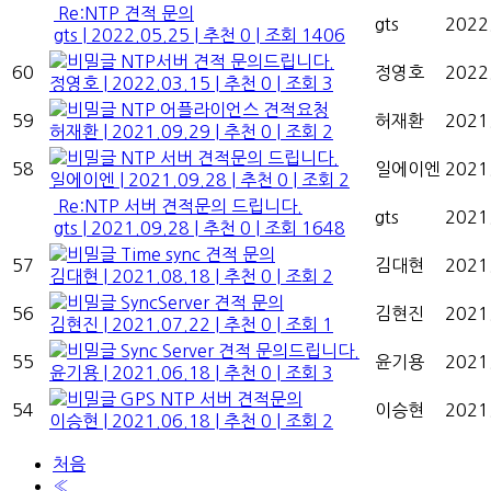
Re:NTP 견적 문의
gts
2022
gts
|
2022.05.25
|
추천 0
|
조회 1406
NTP서버 견적 문의드립니다.
60
정영호
2022
정영호
|
2022.03.15
|
추천 0
|
조회 3
NTP 어플라이언스 견적요청
59
허재환
2021
허재환
|
2021.09.29
|
추천 0
|
조회 2
NTP 서버 견적문의 드립니다.
58
일에이엔
2021
일에이엔
|
2021.09.28
|
추천 0
|
조회 2
Re:NTP 서버 견적문의 드립니다.
gts
2021
gts
|
2021.09.28
|
추천 0
|
조회 1648
Time sync 견적 문의
57
김대현
2021
김대현
|
2021.08.18
|
추천 0
|
조회 2
SyncServer 견적 문의
56
김현진
2021
김현진
|
2021.07.22
|
추천 0
|
조회 1
Sync Server 견적 문의드립니다.
55
윤기용
2021
윤기용
|
2021.06.18
|
추천 0
|
조회 3
GPS NTP 서버 견적문의
54
이승현
2021
이승현
|
2021.06.18
|
추천 0
|
조회 2
처음
«