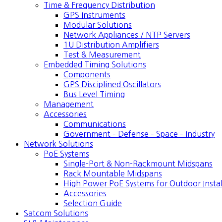
Time & Frequency Distribution
GPS Instruments
Modular Solutions
Network Appliances / NTP Servers
1U Distribution Amplifiers
Test & Measurement
Embedded Timing Solutions
Components
GPS Disciplined Oscillators
Bus Level Timing
Management
Accessories
Communications
Government – Defense – Space – Industry
Network Solutions
PoE Systems
Single-Port & Non-Rackmount Midspans
Rack Mountable Midspans
High Power PoE Systems for Outdoor Instal
Accessories
Selection Guide
Satcom Solutions