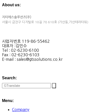
About us:
지티에스솔루션즈(주)
서울시 금천구 디지털로 10길 78 610호 (가산동,가산테라타워)
사업자번호 119-86-55462
대표자 :김민수
Tel : 02-6230-6100
Fax : 02-6230-6103
E-mail : sales@gtssolutions.co.kr
Search:
Menu:
Company