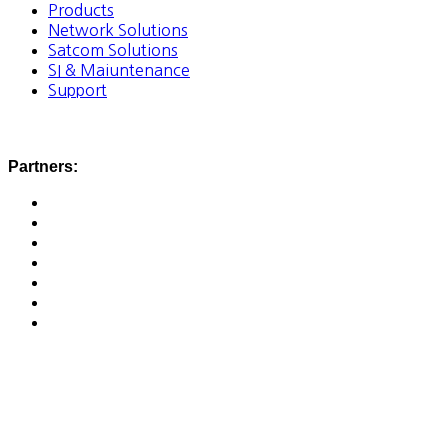
Products
Network Solutions
Satcom Solutions
SI & Maiuntenance
Support
Partners: