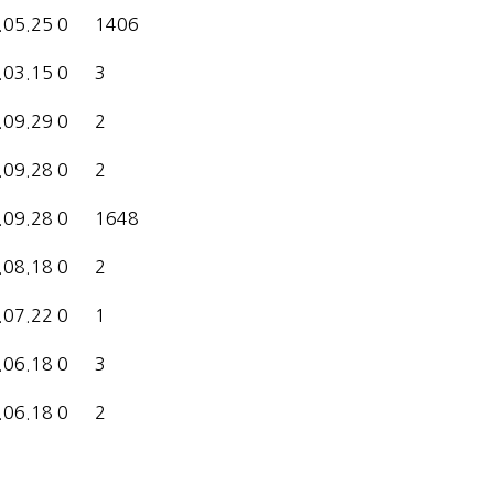
.05.25
0
1406
.03.15
0
3
.09.29
0
2
.09.28
0
2
.09.28
0
1648
.08.18
0
2
.07.22
0
1
.06.18
0
3
.06.18
0
2