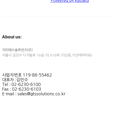
Powered by KBoard
About us:
지티에스솔루션즈(주)
서울시 금천구 디지털로 10길 78 610호 (가산동,가산테라타워)
사업자번호 119-86-55462
대표자 :김민수
Tel : 02-6230-6100
Fax : 02-6230-6103
E-mail : sales@gtssolutions.co.kr