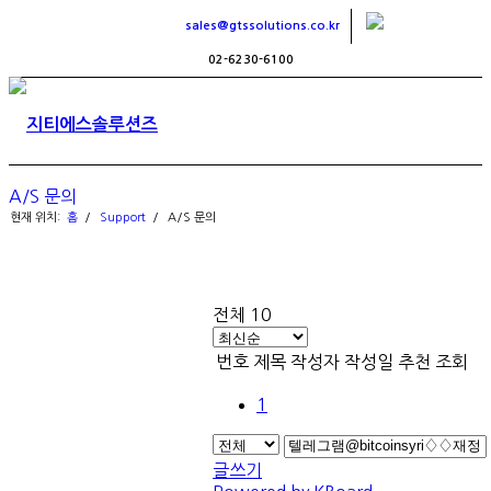
sales@gtssolutions.co.kr
02-6230-6100
A/S 문의
현재 위치:
홈
/
Support
/
A/S 문의
전체 10
번호
제목
작성자
작성일
추천
조회
1
글쓰기