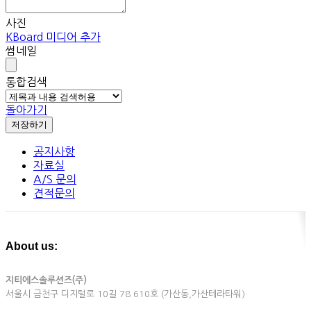
사진
KBoard 미디어 추가
썸네일
통합검색
돌아가기
저장하기
공지사항
자료실
A/S 문의
견적문의
About us:
지티에스솔루션즈(주)
서울시 금천구 디지털로 10길 78 610호 (가산동,가산테라타워)