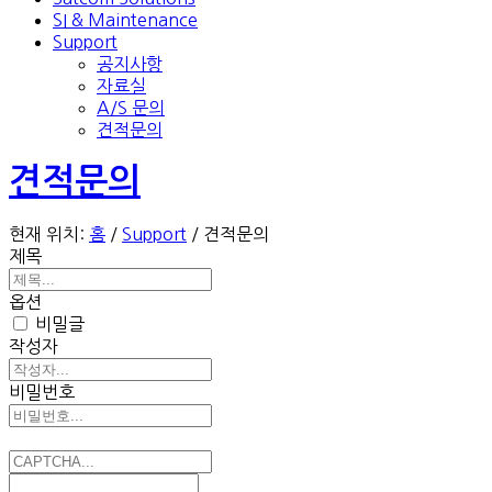
SI & Maintenance
Support
공지사항
자료실
A/S 문의
견적문의
견적문의
현재 위치:
홈
/
Support
/
견적문의
제목
옵션
비밀글
작성자
비밀번호