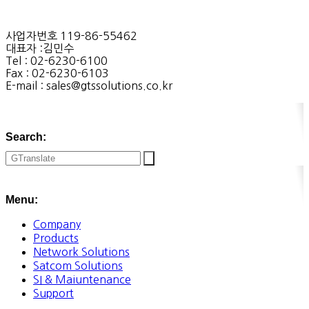
사업자번호 119-86-55462
대표자 :김민수
Tel : 02-6230-6100
Fax : 02-6230-6103
E-mail : sales@gtssolutions.co.kr
Search:
Menu:
Company
Products
Network Solutions
Satcom Solutions
SI & Maiuntenance
Support