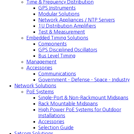
Time & Frequency Distribution
GPS Instruments
Modular Solutions
Network Appliances / NTP Servers
1U Distribution Amplifiers
Test & Measurement
Embedded Timing Solutions
Components
GPS Disciplined Oscillators
Bus Level Timing
Management
Accessories
Communications
Government – Defense – Space – Industry
Network Solutions
PoE Systems
Single-Port & Non-Rackmount Midspans
Rack Mountable Midspans
High Power PoE Systems for Outdoor
Installations
Accessories
Selection Guide
Satcom Solutions