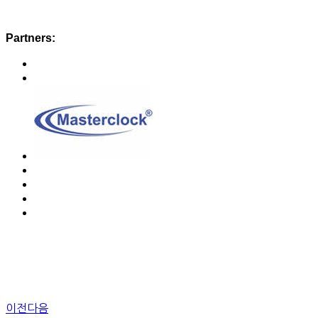
Partners:
이전
다음