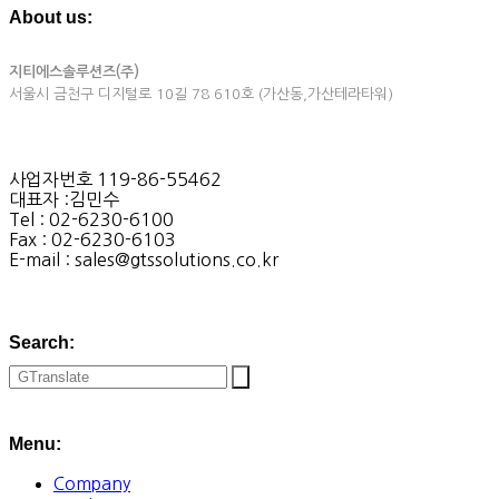
About us:
지티에스솔루션즈(주)
서울시 금천구 디지털로 10길 78 610호 (가산동,가산테라타워)
사업자번호 119-86-55462
대표자 :김민수
Tel : 02-6230-6100
Fax : 02-6230-6103
E-mail : sales@gtssolutions.co.kr
Search:
Menu:
Company