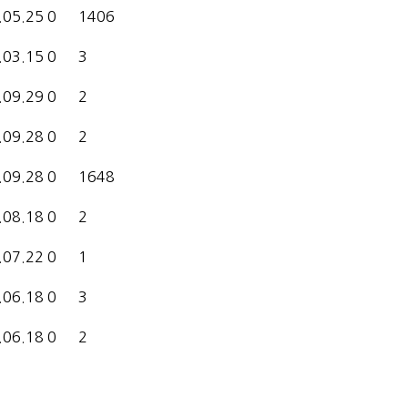
.05.25
0
1406
.03.15
0
3
.09.29
0
2
.09.28
0
2
.09.28
0
1648
.08.18
0
2
.07.22
0
1
.06.18
0
3
.06.18
0
2