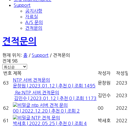
Support
공지사항
자료실
A/S 문의
견적문의
견적문의
현재 위치:
홈
/
Support
/
견적문의
전체 98
번호
제목
작성자
작성
NTP 서버 견적문의
63
문창원
2023
문창원
|
2023.01.12
|
추천 0
|
조회 1495
Re:NTP 서버 견적문의
김민수
2023
김민수
|
2023.01.12
|
추천 0
|
조회 1173
ntp 서버 견적 문의
62
00
2022
00
|
2022.12.20
|
추천 0
|
조회 2
NTP 견적 문의
61
박세호
2022
박세호
|
2022.05.25
|
추천 0
|
조회 4