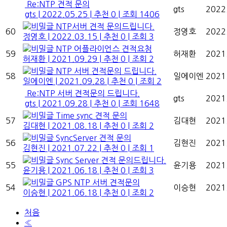
Re:NTP 견적 문의
gts
2022
gts
|
2022.05.25
|
추천 0
|
조회 1406
NTP서버 견적 문의드립니다.
60
정영호
2022
정영호
|
2022.03.15
|
추천 0
|
조회 3
NTP 어플라이언스 견적요청
59
허재환
2021
허재환
|
2021.09.29
|
추천 0
|
조회 2
NTP 서버 견적문의 드립니다.
58
일에이엔
2021
일에이엔
|
2021.09.28
|
추천 0
|
조회 2
Re:NTP 서버 견적문의 드립니다.
gts
2021
gts
|
2021.09.28
|
추천 0
|
조회 1648
Time sync 견적 문의
57
김대현
2021
김대현
|
2021.08.18
|
추천 0
|
조회 2
SyncServer 견적 문의
56
김현진
2021
김현진
|
2021.07.22
|
추천 0
|
조회 1
Sync Server 견적 문의드립니다.
55
윤기용
2021
윤기용
|
2021.06.18
|
추천 0
|
조회 3
GPS NTP 서버 견적문의
54
이승현
2021
이승현
|
2021.06.18
|
추천 0
|
조회 2
처음
«