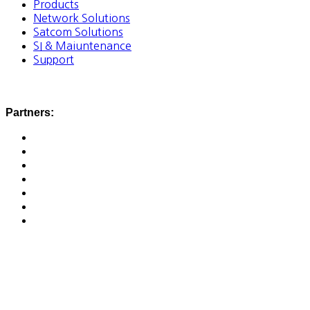
Products
Network Solutions
Satcom Solutions
SI & Maiuntenance
Support
Partners: